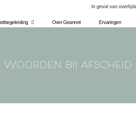
In geval van overlij
artbegeleiding
Over Geannet
Ervaringen
Woorden bij afscheid