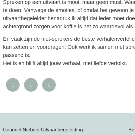
Spreken op een uitvaart is mooi, maar geen must. Waar 
te doen. Vanwege de emoties, of omdat het gewoon je d
uitvaartbegeleider benadruk ik altijd dat ieder moet doe
achtergrond zorgen voor koffie is net zo waardevol als
En vaak zijn de niet-sprekers de beste verhalenvertellers
kan zetten en voordragen. Ook werk ik samen met sprek
passend is.
Het is en blijft altijd jouw verhaal, met liefde vertolkt.
Geannet Nieboer Uitvaartbegeleiding
Bel