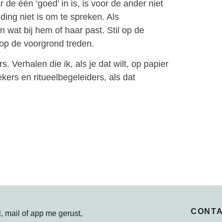
de één ‘goed’ in is, is voor de ander niet
ing niet is om te spreken. Als
n wat bij hem of haar past. Stil op de
 op de voorgrond treden.
. Verhalen die ik, als je dat wilt, op papier
ers en ritueelbegeleiders, als dat
CONT
, mail of app me gerust,