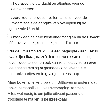
Ik heb speciale aandacht en attenties voor de
(klein)kinderen
Ik zorg voor alle wettelijke formaliteiten voor de
uitvaart, zoals de aangifte van overlijden bij de
gemeente Utrecht.
Ik maak een heldere kostenbegroting en na de uitvaart
één overzichtelijke, duidelijke eindfactuur.
Na de uitvaart bied ik jullie een nagesprek aan. Het is
vaak fijn elkaar, na zo’n intense week samen, nog
even weer te zien en ook kan ik jullie adviseren over
de asbestemming of grafbedekking, eventuele
bedankkaartjes en (digitale) nalatenschap
Maar bovenal, elke uitvaart in Bilthoven is anders, dat
is wat persoonlijke uitvaartverzorging kenmerkt.
Alles wat nodig is om jullie uitvaart passend en
troostend te maken is bespreekbaar.