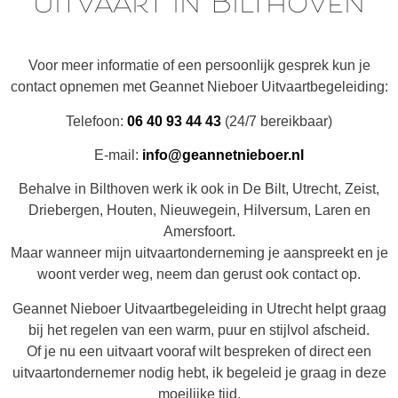
uitvaart in Bilthoven
Voor meer informatie of een persoonlijk gesprek kun je
contact opnemen met Geannet Nieboer Uitvaartbegeleiding:
Telefoon:
06 40 93 44 43
(24/7 bereikbaar)
E-mail:
info@geannetnieboer.nl
Behalve in Bilthoven werk ik ook in De Bilt, Utrecht, Zeist,
Driebergen, Houten, Nieuwegein, Hilversum, Laren en
Amersfoort.
Maar wanneer mijn uitvaartonderneming je aanspreekt en je
woont verder weg, neem dan gerust ook contact op.
Geannet Nieboer Uitvaartbegeleiding in Utrecht helpt graag
bij het regelen van een warm, puur en stijlvol afscheid.
Of je nu een uitvaart vooraf wilt bespreken of direct een
uitvaartondernemer nodig hebt, ik begeleid je graag in deze
moeilijke tijd.