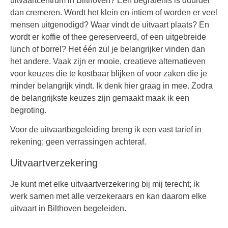
uitvaartcentrum in Bilthoven? Een begrafenis is duurder
dan cremeren. Wordt het klein en intiem of worden er veel
mensen uitgenodigd? Waar vindt de uitvaart plaats? En
wordt er koffie of thee gereserveerd, of een uitgebreide
lunch of borrel? Het één zul je belangrijker vinden dan
het andere. Vaak zijn er mooie, creatieve alternatieven
voor keuzes die te kostbaar blijken of voor zaken die je
minder belangrijk vindt. Ik denk hier graag in mee. Zodra
de belangrijkste keuzes zijn gemaakt maak ik een
begroting.
Voor de uitvaartbegeleiding breng ik een vast tarief in
rekening; geen verrassingen achteraf.
Uitvaartverzekering
Je kunt met elke uitvaartverzekering bij mij terecht; ik
werk samen met alle verzekeraars en kan daarom elke
uitvaart in Bilthoven begeleiden.