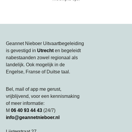
Geannet Nieboer Uitvaartbegeleiding
is gevestigd in
Utrecht
en begeleidt
nabestaanden zowel regionaal als
landelijk. Ook mogelijk in de
Engelse, Franse of Duitse taal.
Bel, mail of app me gerust,
vrijblijvend, voor een kennismaking
of meer informatie:
M
06 40 93 44 43
(24/7)
info@geannetnieboer.nl
Lijsterstraat 27