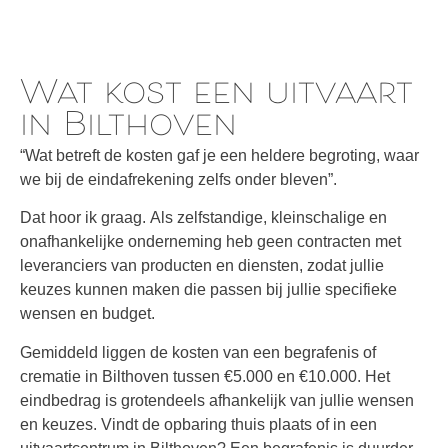
Wat kost een uitvaart
in Bilthoven
“Wat betreft de kosten gaf je een heldere begroting, waar
we bij de eindafrekening zelfs onder bleven”.
Dat hoor ik graag. Als zelfstandige, kleinschalige en
onafhankelijke onderneming heb geen contracten met
leveranciers van producten en diensten, zodat jullie
keuzes kunnen maken die passen bij jullie specifieke
wensen en budget.
Gemiddeld liggen de kosten van een begrafenis of
crematie in Bilthoven tussen €5.000 en €10.000. Het
eindbedrag is grotendeels afhankelijk van jullie wensen
en keuzes. Vindt de opbaring thuis plaats of in een